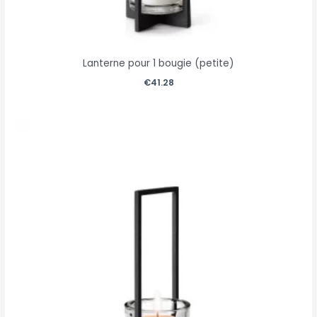
Lanterne pour 1 bougie (petite)
€
41.28