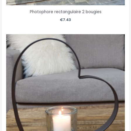
Photophore rectangulaire 2 bougies
€
7.43