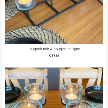
Bougeoir noir 4 bougies en ligne
€
37.18