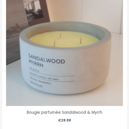
Bougie parfumée Sandalwood & Myrrh
€
28.88