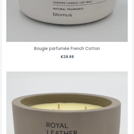
Bougie parfumée French Cotton
€
28.88