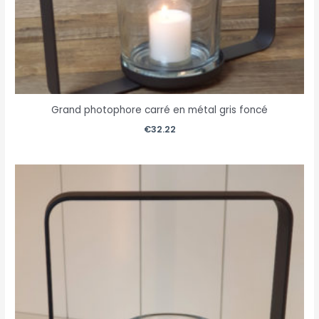
Grand photophore carré en métal gris foncé
€
32.22