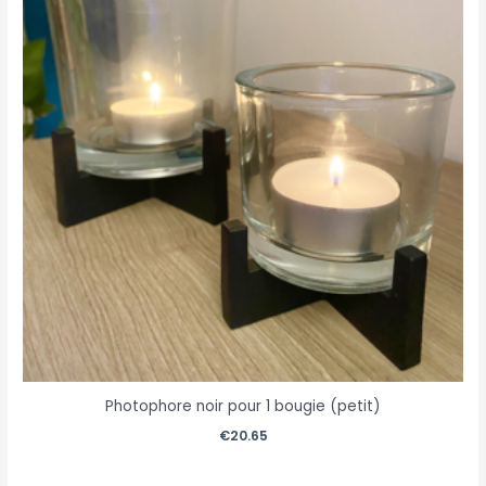
Photophore noir pour 1 bougie (petit)
€
20.65