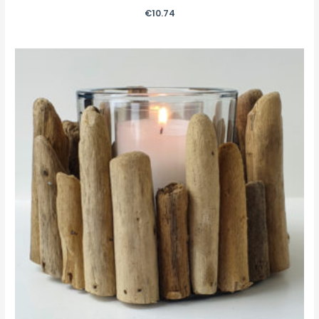
€
10.74