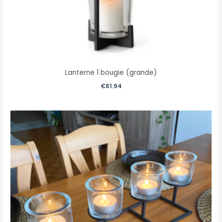
Lanterne 1 bougie (grande)
€
61.94