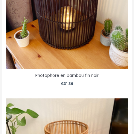
Photophore en bambou fin noir
€
31.36