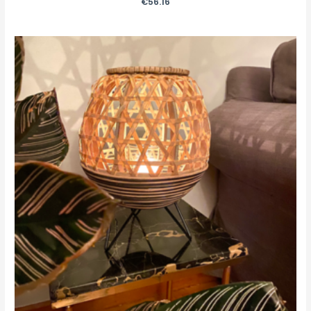
€
56.16