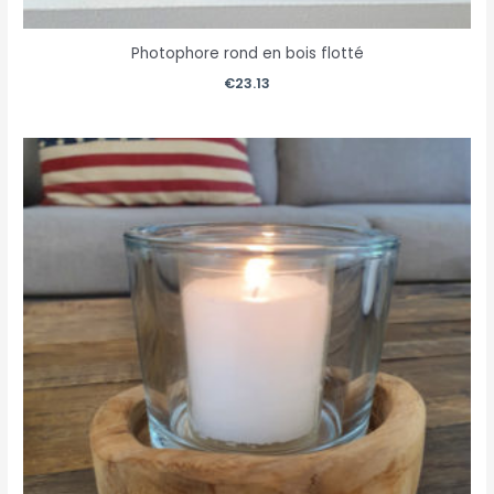
Photophore rond en bois flotté
€
23.13