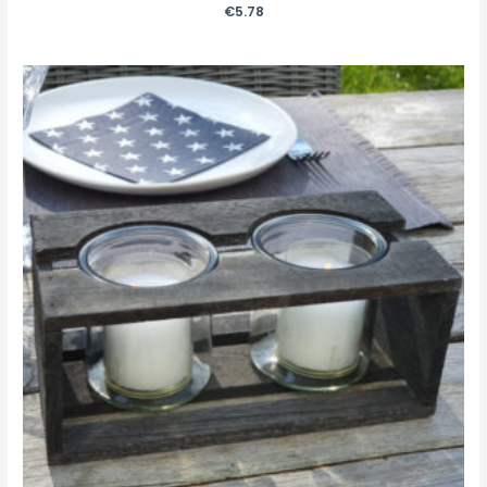
€
5.78