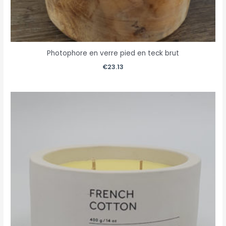
Photophore en verre pied en teck brut
€
23.13