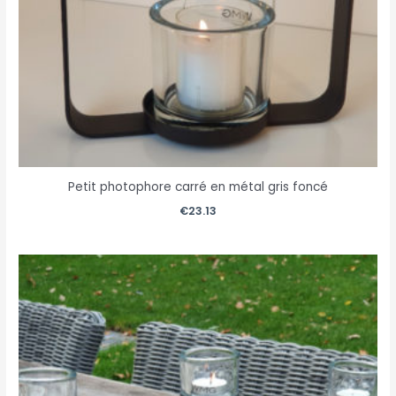
Petit photophore carré en métal gris foncé
€
23.13