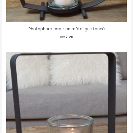
Photophore cœur en métal gris foncé
€
27.26