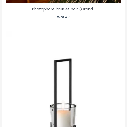
Photophore brun et noir (Grand)
€
78.47