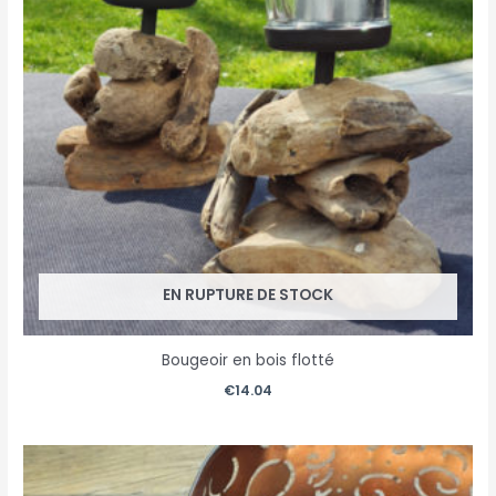
EN RUPTURE DE STOCK
Bougeoir en bois flotté
€
14.04