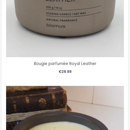
Bougie parfumée Royal Leather
€
28.88