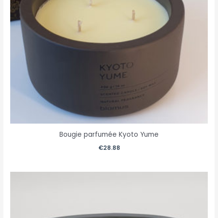
Bougie parfumée Kyoto Yume
€
28.88