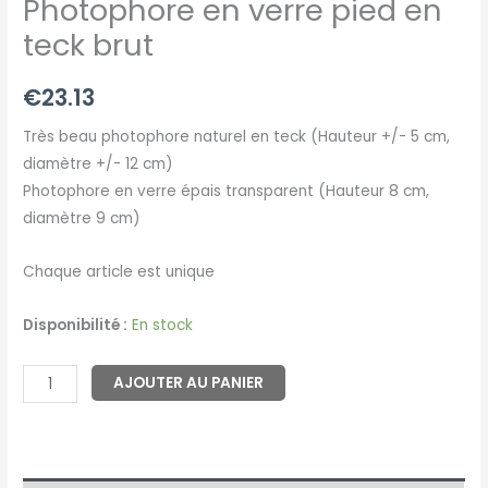
Photophore en verre pied en
teck brut
€
23.13
Très beau photophore naturel en teck (Hauteur +/- 5 cm,
diamètre +/- 12 cm)
Photophore en verre épais transparent (Hauteur 8 cm,
diamètre 9 cm)
Chaque article est unique
Disponibilité :
En stock
AJOUTER AU PANIER