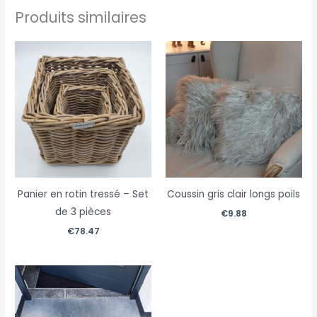
Produits similaires
Panier en rotin tressé – Set
Coussin gris clair longs poils
de 3 pièces
€
9.88
€
78.47