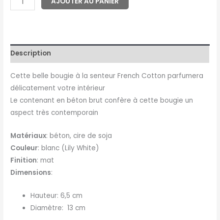
AJOUTER AU PANIER
Description
Cette belle bougie à la senteur French Cotton parfumera
délicatement votre intérieur
Le contenant en béton brut confère à cette bougie un
aspect très contemporain
Matériaux
: béton, cire de soja
Couleur
: blanc (Lily White)
Finition
: mat
Dimensions
:
Hauteur: 6,5 cm
Diamètre: 13 cm