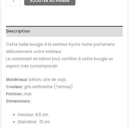
AJOUTER AU PANIER
Description
Cette belle bougie à la senteur Kyoto Yume parfumera
délicatement votre intérieur
Le contenant en béton brut confère à cette bougie un
aspect très contemporain
Matériaux
: béton, cire de soja
Couleur
: gris anthracite (Tarmac)
Finition
: mat
Dimensions
:
Hauteur: 6,5 cm
Diamètre: 13 cm