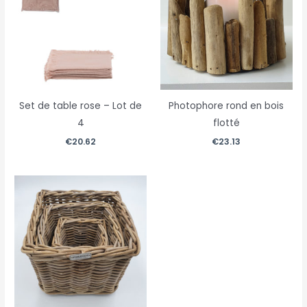
Set de table rose – Lot de
Photophore rond en bois
4
flotté
€
20.62
€
23.13