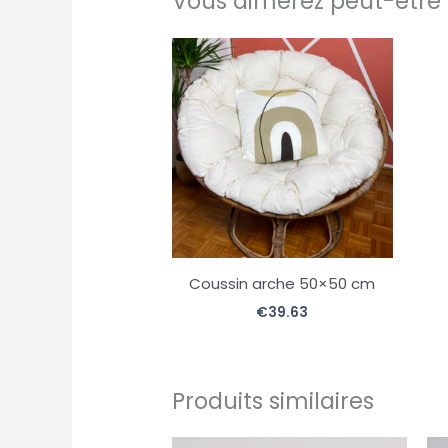
Vous aimerez peut-être 
Coussin arche 50×50 cm
€
39.63
Produits similaires