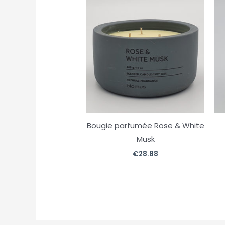
Bougie parfumée Rose & White
Musk
€
28.88