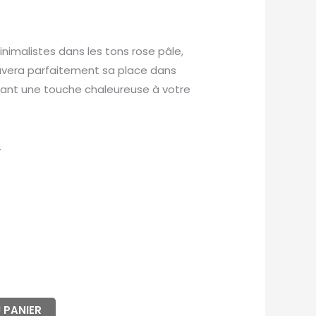
nimalistes dans les tons rose pâle,
ouvera parfaitement sa place dans
rtant une touche chaleureuse à votre
.
 PANIER