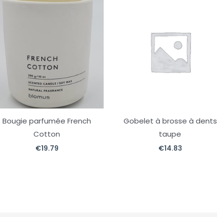
Bougie parfumée French
Gobelet à brosse à dents
Cotton
taupe
€
19.79
€
14.83