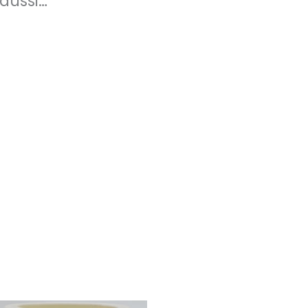
aussi…