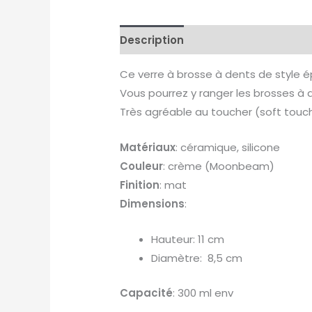
Description
Ce verre à brosse à dents de style ép
Vous pourrez y ranger les brosses à 
Très agréable au toucher (soft touch
Matériaux
: céramique, silicone
Couleur
: crème (Moonbeam)
Finition
: mat
Dimensions
:
Hauteur: 11 cm
Diamètre: 8,5 cm
Capacité
: 300 ml env