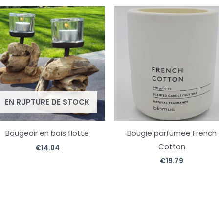
EN RUPTURE DE STOCK
Bougeoir en bois flotté
Bougie parfumée French
Cotton
€
14.04
€
19.79