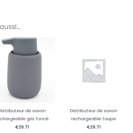
aussi…
Distributeur de savon
Distributeur de savon
echargeable gris foncé
rechargeable taupe
€
29.71
€
29.71