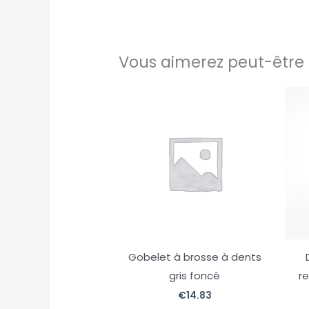
Vous aimerez peut-être 
Gobelet à brosse à dents
gris foncé
r
€
14.83