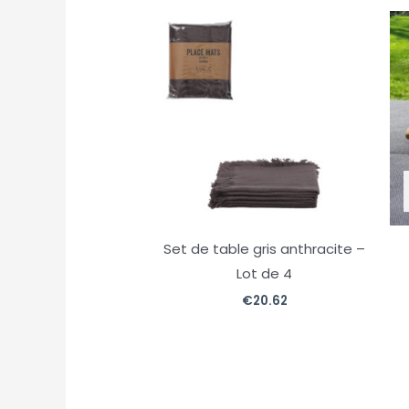
Set de table gris anthracite –
Lot de 4
€
20.62