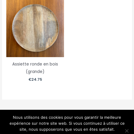
Assiette ronde en bois
(grande)
€
24.75
Nous utilisons des cookies pour vous garantir la meilleure
expérience sur notre site web. Si vous continuez à utiliser ce
Accueil
Nos articles
Panier
Contact
site, nous supposerons que vous en êtes satisfait.