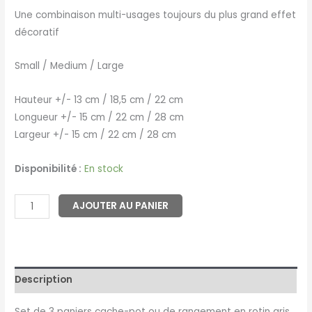
Une combinaison multi-usages toujours du plus grand effet
décoratif
Small / Medium / Large
Hauteur +/- 13 cm / 18,5 cm / 22 cm
Longueur +/- 15 cm / 22 cm / 28 cm
Largeur +/- 15 cm / 22 cm / 28 cm
Disponibilité :
En stock
AJOUTER AU PANIER
Description
Set de 3 paniers cache-pot ou de rangement en rotin gris