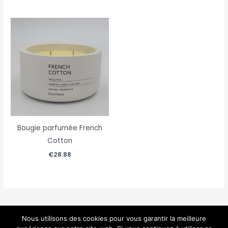
Bougie parfumée French
Cotton
€
28.88
Nous utilisons des cookies pour vous garantir la meilleure